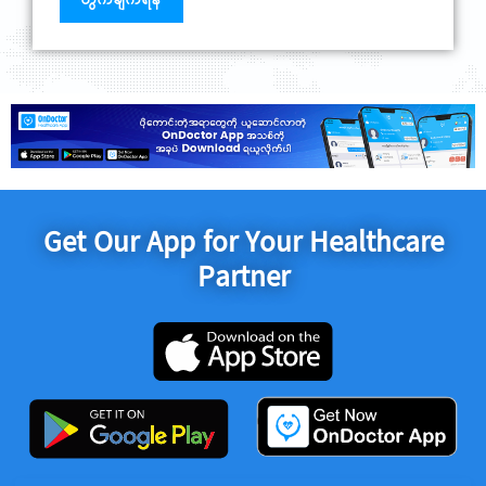
Get Our App for Your Healthcare
Partner