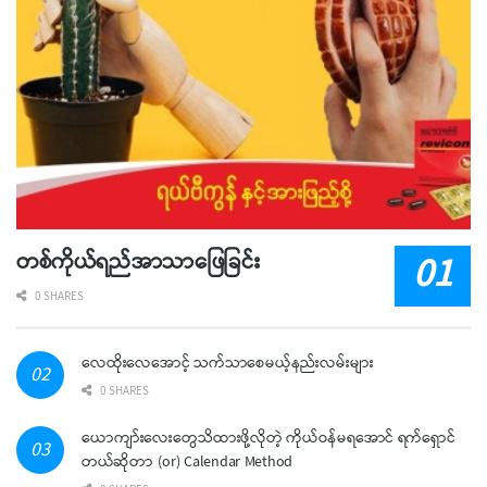
တစ်ကိုယ်ရည်အာသာဖြေခြင်း
0 SHARES
လေထိုးလေအောင့် သက်သာစေမယ့်နည်းလမ်းများ
0 SHARES
ယောကျာ်းလေးတွေသိထားဖို့လိုတဲ့ ကိုယ်ဝန်မရအောင် ရက်ရှောင်
တယ်ဆိုတာ (or) Calendar Method