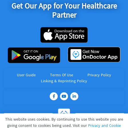
Get Our App for Your Healthcare
Partner
User Guide
Terms Of Use
Privacy Policy
Linking & Reprinting Policy
This website uses cookies. By continuing to use this website you are
giving consent to cookies being used. Visit our
Privacy and Cookie