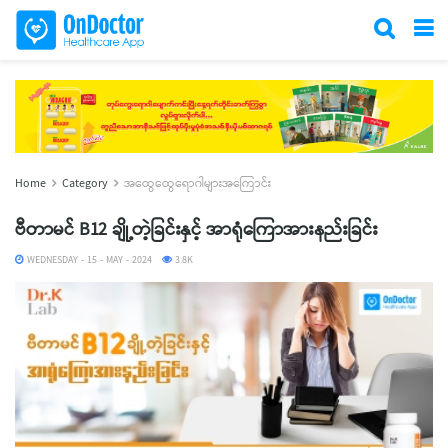
Home
Category
အထွေထွေရောဂါများအကြောင်း
ဗီတာမင် B12 ချို့တဲ့ခြင်းနှင့် အာရုံကြောအားနည်းခြင်း
WEDNESDAY - 15 - MAY - 2024
3.8K