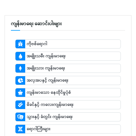
ကျန်းမာရေး ဆောင်းပါးများ
ကိုဗစ်ရောဂါ
အမျိုးသမီး ကျန်းမာရေး
အမျိုးသား ကျန်းမာရေး
အလှအပနှင့် ကျန်းမာရေး
ကျန်းမာသော နေထိုင်မှုပုံစံ
မိခင်နှင့် ကလေးကျန်းမာရေး
သွားနှင့် ခံတွင်း ကျန်းမာရေး
ရောဂါကြီးများ