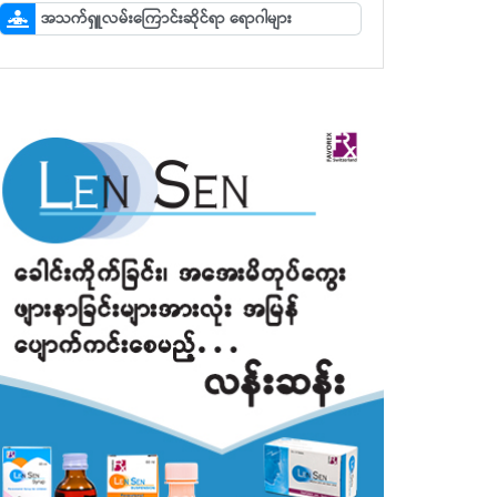
အသက်ရှူလမ်းကြောင်းဆိုင်ရာ ရောဂါများ