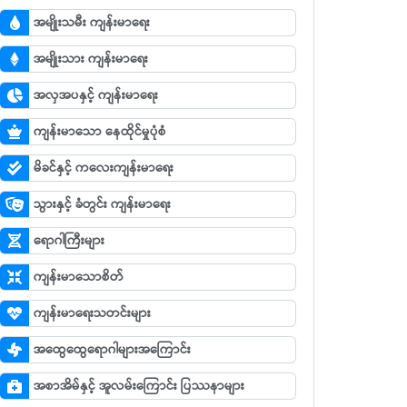
အမျိုးသမီး ကျန်းမာရေး
အမျိုးသား ကျန်းမာရေး
အလှအပနှင့် ကျန်းမာရေး
ကျန်းမာသော နေထိုင်မှုပုံစံ
မိခင်နှင့် ကလေးကျန်းမာရေး
သွားနှင့် ခံတွင်း ကျန်းမာရေး
ရောဂါကြီးများ
ကျန်းမာသောစိတ်
ကျန်းမာရေးသတင်းများ
အထွေထွေရောဂါများအကြောင်း
အစာအိမ်နှင့် အူလမ်းကြောင်း ပြဿနာများ