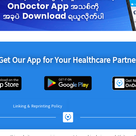
Get Our App for Your Healthcare Partne
Linking & Reprinting Policy
OnDoctor Company Limited © 2017 – 2025. All Rights Reserved.