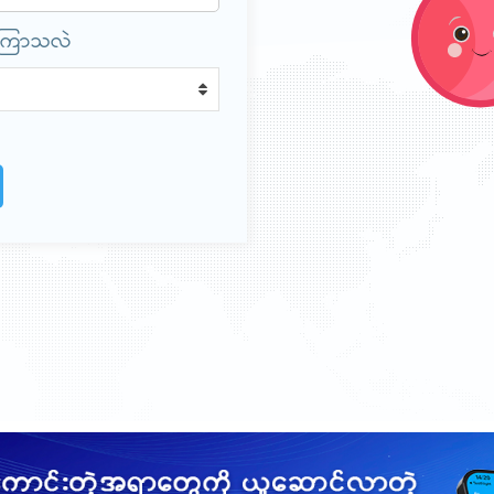
်ကြာသလဲ