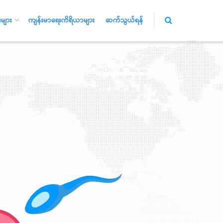
များ
ကျန်းမာရေးကိရိယာများ
ဆက်သွယ်ရန်