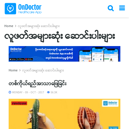
Home
လူဖတ်အများဆုံး ဆောင်းပါးများ
လူဖတ်အများဆုံး ဆောင်းပါးများ
Home
လူဖတ်အများဆုံး ဆောင်းပါးများ
တစ်ကိုယ်ရည်အာသာဖြေခြင်း
MONDAY - 09 - OCT - 2017
56.3K