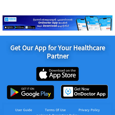
Get Our App for Your Healthcare
Partner
User Guide
Terms Of Use
Privacy Policy