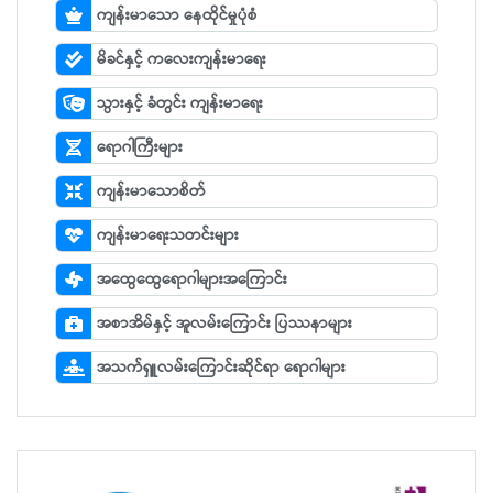
ကျန်းမာသော နေထိုင်မှုပုံစံ
မိခင်နှင့် ကလေးကျန်းမာရေး
သွားနှင့် ခံတွင်း ကျန်းမာရေး
ရောဂါကြီးများ
ကျန်းမာသောစိတ်
ကျန်းမာရေးသတင်းများ
အထွေထွေရောဂါများအကြောင်း
အစာအိမ်နှင့် အူလမ်းကြောင်း ပြဿနာများ
အသက်ရှူလမ်းကြောင်းဆိုင်ရာ ရောဂါများ