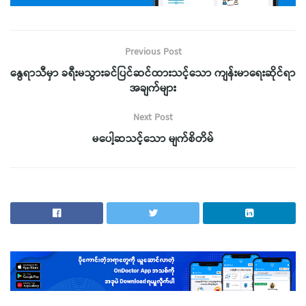
Previous Post
နွေရာသီမှာ ခရီးမသွားခင်ပြင်ဆင်ထားသင့်သော ကျန်းမာရေးဆိုင်ရာ
အချက်များ
Next Post
မပေါ့ဆသင့်သော မျက်စိတိမ်