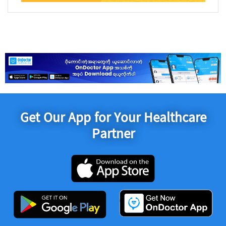
Get Our App for Your Healthcare
Partner