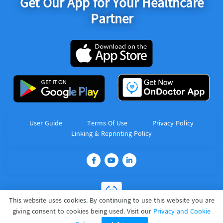
Get Our App for Your Healthcare
Partner
User Guide
Terms Of Use
Privacy Policy
Linking & Reprinting Policy
This website uses cookies. By continuing to use this website you are
giving consent to cookies being used. Visit our
Privacy and Cookie
OnDoctor Company Limited © 2017 – 2025. All Rights Reserved.