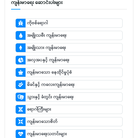
ကျန်းမာရေး ဆောင်းပါးများ
ကိုဗစ်ရောဂါ
အမျိုးသမီး ကျန်းမာရေး
အမျိုးသား ကျန်းမာရေး
အလှအပနှင့် ကျန်းမာရေး
ကျန်းမာသော နေထိုင်မှုပုံစံ
မိခင်နှင့် ကလေးကျန်းမာရေး
သွားနှင့် ခံတွင်း ကျန်းမာရေး
ရောဂါကြီးများ
ကျန်းမာသောစိတ်
ကျန်းမာရေးသတင်းများ