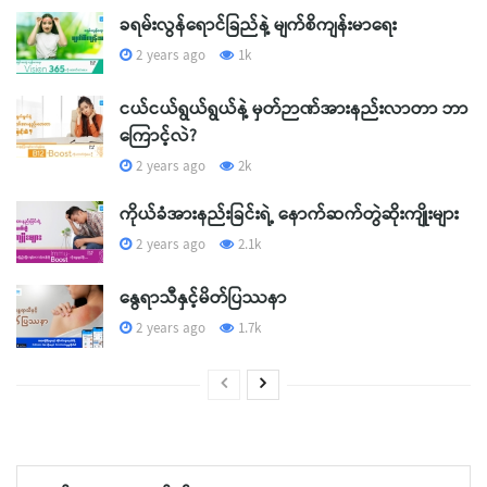
ခရမ်းလွန်ရောင်ခြည်နဲ့ မျက်စိကျန်းမာရေး
2 years ago
1k
ငယ်ငယ်ရွယ်ရွယ်နဲ့ မှတ်ဉာဏ်အားနည်းလာတာ ဘာ
ကြောင့်လဲ?
2 years ago
2k
ကိုယ်ခံအားနည်းခြင်းရဲ့ နောက်ဆက်တွဲဆိုးကျိုးများ
2 years ago
2.1k
နွေရာသီနှင့်မိတ်ပြဿနာ
2 years ago
1.7k