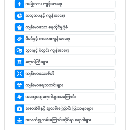
အမျိုးသား ကျန်းမာရေး
အလှအပနှင့် ကျန်းမာရေး
ကျန်းမာသော နေထိုင်မှုပုံစံ
မိခင်နှင့် ကလေးကျန်းမာရေး
သွားနှင့် ခံတွင်း ကျန်းမာရေး
ရောဂါကြီးများ
ကျန်းမာသောစိတ်
ကျန်းမာရေးသတင်းများ
အထွေထွေရောဂါများအကြောင်း
အစာအိမ်နှင့် အူလမ်းကြောင်း ပြဿနာများ
အသက်ရှူလမ်းကြောင်းဆိုင်ရာ ရောဂါများ