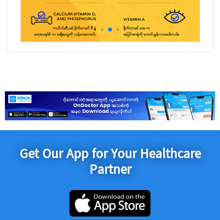
Get Our App for Your Healthcare
Partner