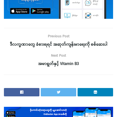
Previous Post
ဒီလက္ခဏာတွေ ခံစားရရင် အဆုတ်ကျန်းမာရေးကို စစ်ဆေးပါ
Next Post
အမာရွတ်နှင့် Vitamin B3