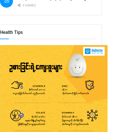
0 SHARES
Health Tips