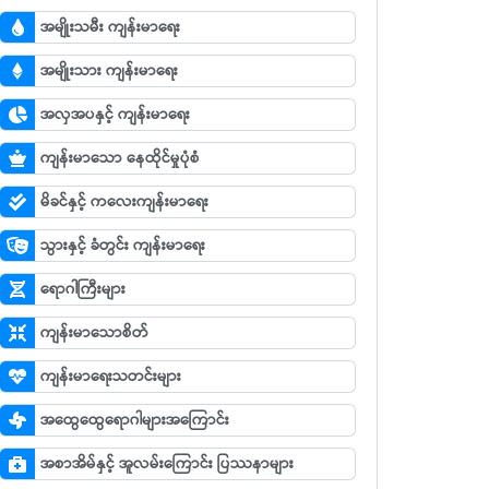
အမျိုးသမီး ကျန်းမာရေး
အမျိုးသား ကျန်းမာရေး
အလှအပနှင့် ကျန်းမာရေး
ကျန်းမာသော နေထိုင်မှုပုံစံ
မိခင်နှင့် ကလေးကျန်းမာရေး
သွားနှင့် ခံတွင်း ကျန်းမာရေး
ရောဂါကြီးများ
ကျန်းမာသောစိတ်
ကျန်းမာရေးသတင်းများ
အထွေထွေရောဂါများအကြောင်း
အစာအိမ်နှင့် အူလမ်းကြောင်း ပြဿနာများ