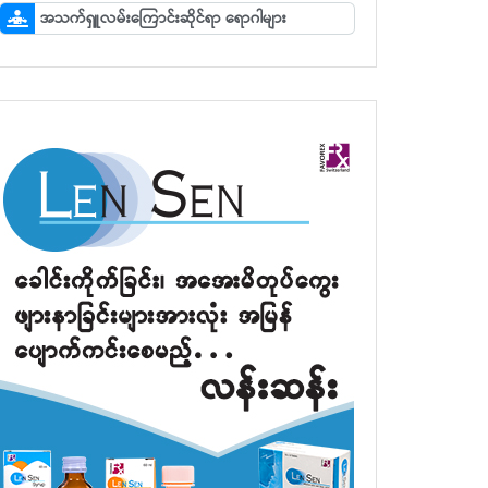
အသက်ရှူလမ်းကြောင်းဆိုင်ရာ ရောဂါများ