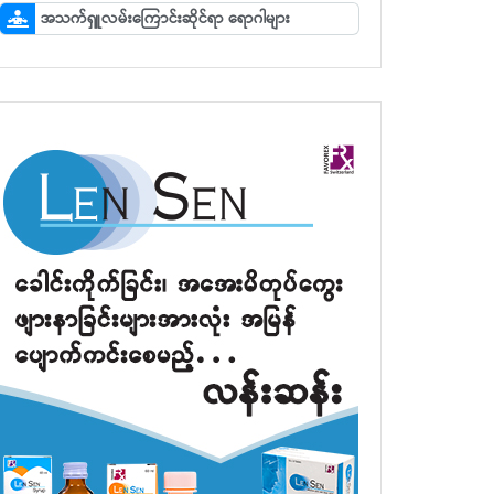
အသက်ရှူလမ်းကြောင်းဆိုင်ရာ ရောဂါများ