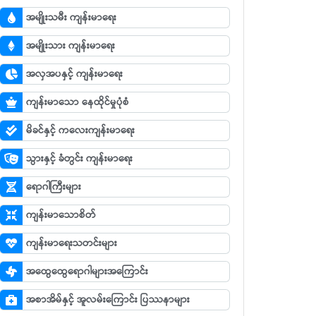
အမျိုးသမီး ကျန်းမာရေး
အမျိုးသား ကျန်းမာရေး
အလှအပနှင့် ကျန်းမာရေး
ကျန်းမာသော နေထိုင်မှုပုံစံ
မိခင်နှင့် ကလေးကျန်းမာရေး
သွားနှင့် ခံတွင်း ကျန်းမာရေး
ရောဂါကြီးများ
ကျန်းမာသောစိတ်
ကျန်းမာရေးသတင်းများ
အထွေထွေရောဂါများအကြောင်း
အစာအိမ်နှင့် အူလမ်းကြောင်း ပြဿနာများ