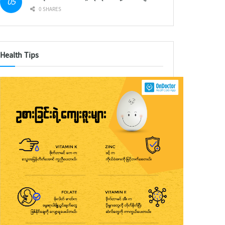
0 SHARES
Health Tips