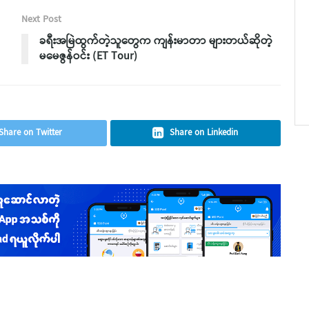
Next Post
ခရီးအမြဲထွက်တဲ့သူတွေက ကျန်းမာတာ များတယ်ဆိုတဲ့
မမေဇွန်ဝင်း (ET Tour)
Share on Twitter
Share on Linkedin