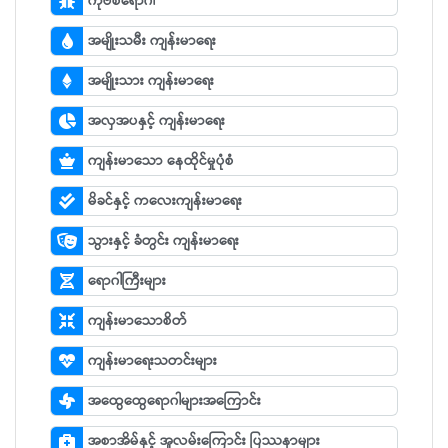
ကိုဗစ်ရောဂါ
အမျိုးသမီး ကျန်းမာရေး
အမျိုးသား ကျန်းမာရေး
အလှအပနှင့် ကျန်းမာရေး
ကျန်းမာသော နေထိုင်မှုပုံစံ
မိခင်နှင့် ကလေးကျန်းမာရေး
သွားနှင့် ခံတွင်း ကျန်းမာရေး
ရောဂါကြီးများ
ကျန်းမာသောစိတ်
ကျန်းမာရေးသတင်းများ
အထွေထွေရောဂါများအကြောင်း
အစာအိမ်နှင့် အူလမ်းကြောင်း ပြဿနာများ