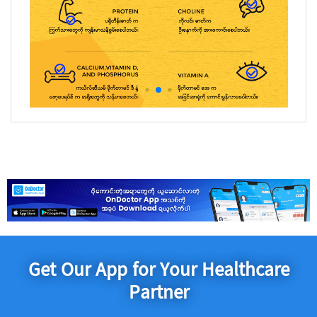
Get Our App for Your Healthcare
Partner