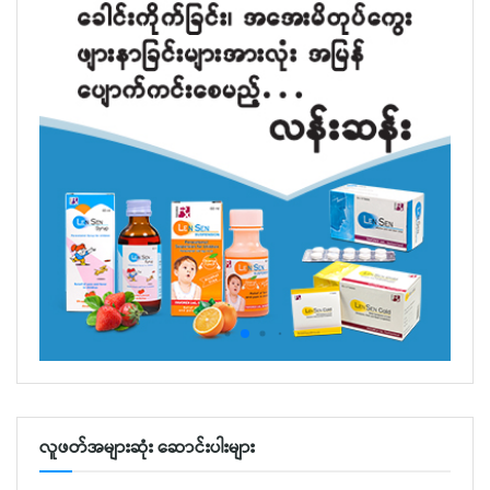
လူဖတ်အများဆုံး ဆောင်းပါးများ