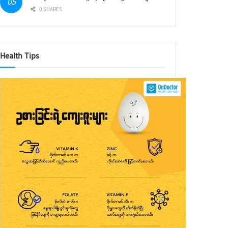
0 SHARES
Health Tips