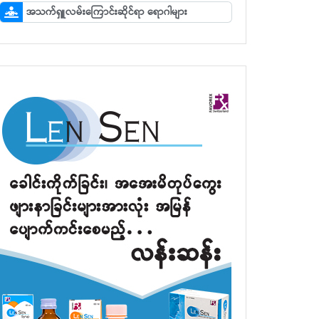
အသက်ရှူလမ်းကြောင်းဆိုင်ရာ ရောဂါများ