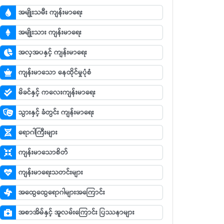
အမျိုးသမီး ကျန်းမာရေး
အမျိုးသား ကျန်းမာရေး
အလှအပနှင့် ကျန်းမာရေး
ကျန်းမာသော နေထိုင်မှုပုံစံ
မိခင်နှင့် ကလေးကျန်းမာရေး
သွားနှင့် ခံတွင်း ကျန်းမာရေး
ရောဂါကြီးများ
ကျန်းမာသောစိတ်
ကျန်းမာရေးသတင်းများ
အထွေထွေရောဂါများအကြောင်း
အစာအိမ်နှင့် အူလမ်းကြောင်း ပြဿနာများ