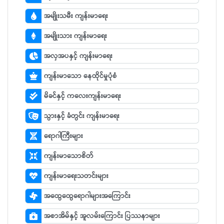
အမျိုးသမီး ကျန်းမာရေး
အမျိုးသား ကျန်းမာရေး
အလှအပနှင့် ကျန်းမာရေး
ကျန်းမာသော နေထိုင်မှုပုံစံ
မိခင်နှင့် ကလေးကျန်းမာရေး
သွားနှင့် ခံတွင်း ကျန်းမာရေး
ရောဂါကြီးများ
ကျန်းမာသောစိတ်
ကျန်းမာရေးသတင်းများ
အထွေထွေရောဂါများအကြောင်း
အစာအိမ်နှင့် အူလမ်းကြောင်း ပြဿနာများ