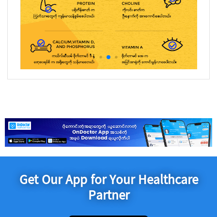
Get Our App for Your Healthcare
Partner