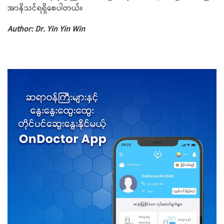
အာနိသင်ရရှိ​စေပါတယ်။
Author: Dr. Yin Yin Win