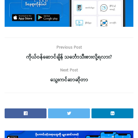
Previous Post
ကိုယ်ဝန်ဆောင်ချိန် သင်္ဘောသီးစားလို့ရလား?
Next Post
သွေးကင်ဆာဆိုတာ