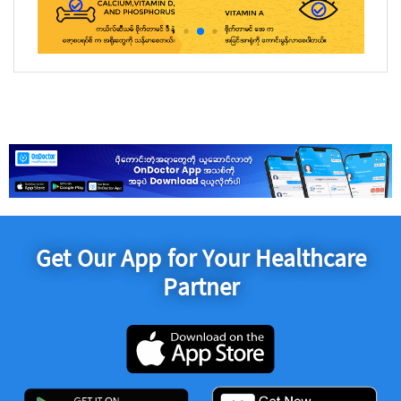
Get Our App for Your Healthcare
Partner