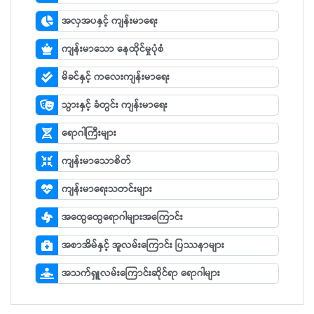
အလှအပနှင့် ကျန်းမာရေး
ကျန်းမာသော နေထိုင်မှုပုံစံ
မိခင်နှင့် ကလေးကျန်းမာရေး
သွားနှင့် ခံတွင်း ကျန်းမာရေး
ရောဂါကြီးများ
ကျန်းမာသောစိတ်
ကျန်းမာရေးသတင်းများ
အထွေထွေရောဂါများအကြောင်း
အစာအိမ်နှင့် အူလမ်းကြောင်း ပြဿနာများ
အသက်ရှူလမ်းကြောင်းဆိုင်ရာ ရောဂါများ