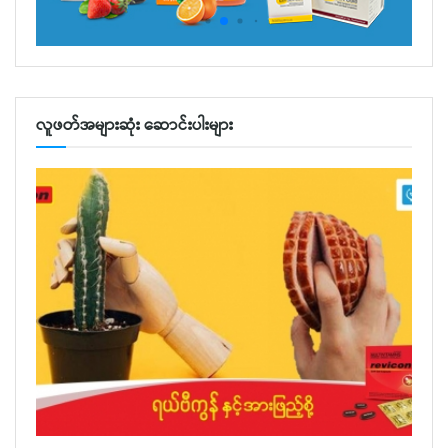
လူဖတ်အများဆုံး ဆောင်းပါးများ