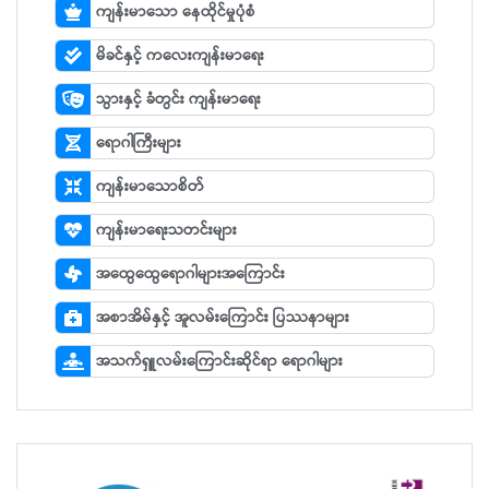
ကျန်းမာသော နေထိုင်မှုပုံစံ
မိခင်နှင့် ကလေးကျန်းမာရေး
သွားနှင့် ခံတွင်း ကျန်းမာရေး
ရောဂါကြီးများ
ကျန်းမာသောစိတ်
ကျန်းမာရေးသတင်းများ
အထွေထွေရောဂါများအကြောင်း
အစာအိမ်နှင့် အူလမ်းကြောင်း ပြဿနာများ
အသက်ရှူလမ်းကြောင်းဆိုင်ရာ ရောဂါများ