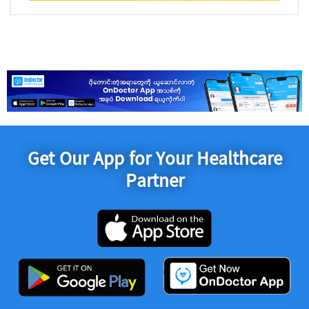
Get Our App for Your Healthcare
Partner