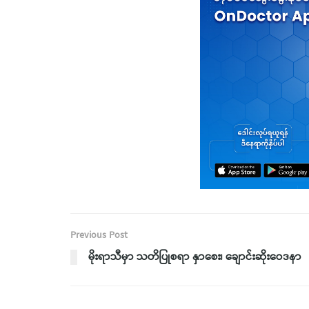
Previous Post
မိုးရာသီမှာ သတိပြုစရာ နှာစေး၊ ချောင်းဆိုးဝေဒနာ