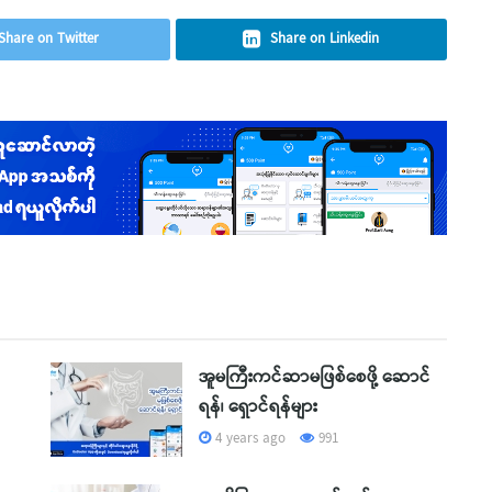
Share on Twitter
Share on Linkedin
အူမကြီးကင်ဆာမဖြစ်စေဖို့ ဆောင်
ရန်၊ ရှောင်ရန်များ
4 years ago
991