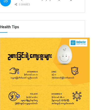
0 SHARES
Health Tips