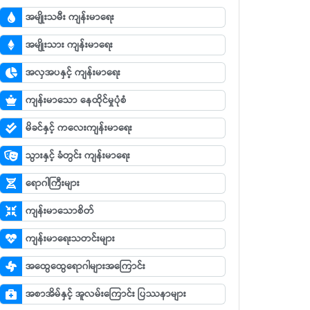
အမျိုးသမီး ကျန်းမာရေး
အမျိုးသား ကျန်းမာရေး
အလှအပနှင့် ကျန်းမာရေး
ကျန်းမာသော နေထိုင်မှုပုံစံ
မိခင်နှင့် ကလေးကျန်းမာရေး
သွားနှင့် ခံတွင်း ကျန်းမာရေး
ရောဂါကြီးများ
ကျန်းမာသောစိတ်
ကျန်းမာရေးသတင်းများ
အထွေထွေရောဂါများအကြောင်း
အစာအိမ်နှင့် အူလမ်းကြောင်း ပြဿနာများ