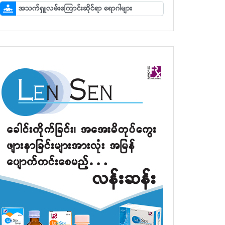
အသက်ရှူလမ်းကြောင်းဆိုင်ရာ ရောဂါများ