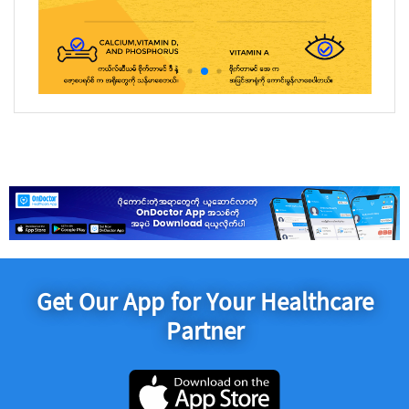
Get Our App for Your Healthcare
Partner