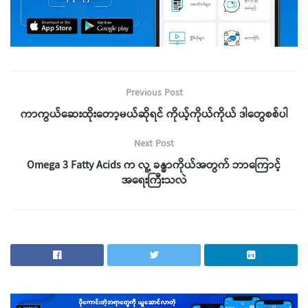
Previous Post
ကာကွယ်ဆေးထိုးတော့မယ်ဆိုရင် ကိုယ့်ကိုယ်ကိုယ် ဒါတွေစစ်ပါ
Next Post
Omega 3 Fatty Acids က လူ့ ခန္ဓာကိုယ်အတွက် ဘာကြောင့်
အရေးကြီးသလဲ