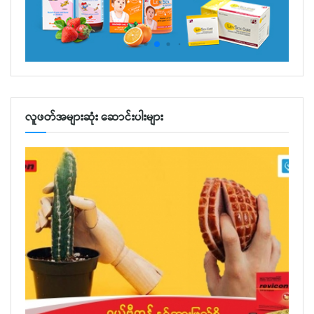
လူဖတ်အများဆုံး ဆောင်းပါးများ