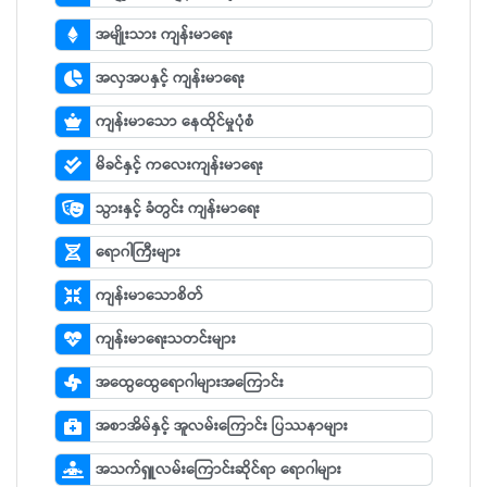
အမျိုးသား ကျန်းမာရေး
အလှအပနှင့် ကျန်းမာရေး
ကျန်းမာသော နေထိုင်မှုပုံစံ
မိခင်နှင့် ကလေးကျန်းမာရေး
သွားနှင့် ခံတွင်း ကျန်းမာရေး
ရောဂါကြီးများ
ကျန်းမာသောစိတ်
ကျန်းမာရေးသတင်းများ
အထွေထွေရောဂါများအကြောင်း
အစာအိမ်နှင့် အူလမ်းကြောင်း ပြဿနာများ
အသက်ရှူလမ်းကြောင်းဆိုင်ရာ ရောဂါများ