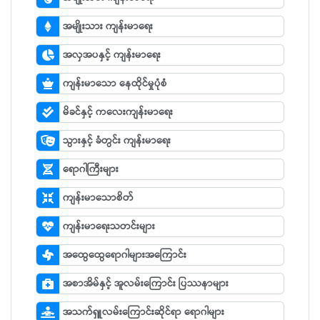
အမျိုးသား ကျန်းမာရေး
အလှအပနှင့် ကျန်းမာရေး
ကျန်းမာသော နေထိုင်မှုပုံစံ
မိခင်နှင့် ကလေးကျန်းမာရေး
သွားနှင့် ခံတွင်း ကျန်းမာရေး
ရောဂါကြီးများ
ကျန်းမာသောစိတ်
ကျန်းမာရေးသတင်းများ
အထွေထွေရောဂါများအကြောင်း
အစာအိမ်နှင့် အူလမ်းကြောင်း ပြဿနာများ
အသက်ရှူလမ်းကြောင်းဆိုင်ရာ ရောဂါများ