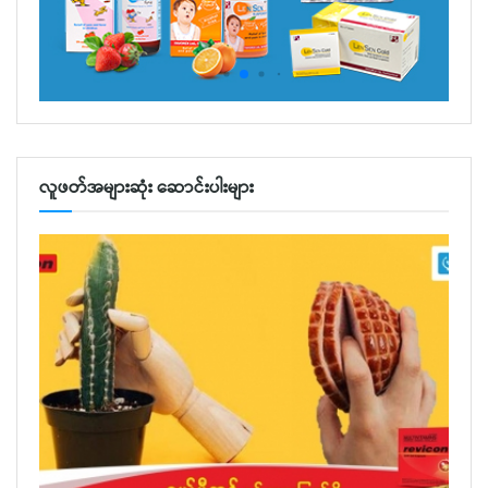
လူဖတ်အများဆုံး ဆောင်းပါးများ