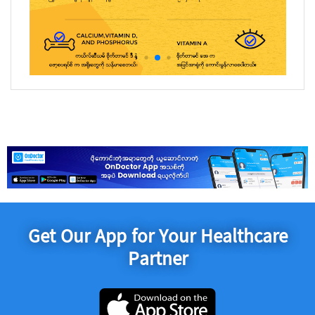
Get Our App for Your Healthcare
Partner