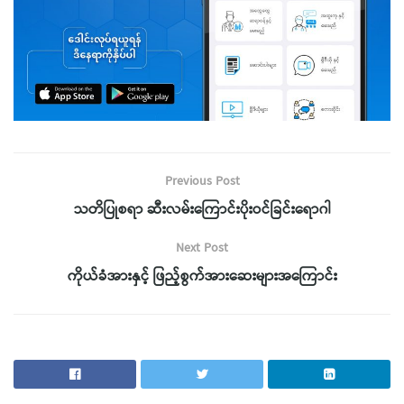
Previous Post
သတိပြုစရာ ဆီးလမ်းကြောင်းပိုးဝင်ခြင်းရောဂါ
Next Post
ကိုယ်ခံအားနှင့် ဖြည့်စွက်အားဆေးများအကြောင်း