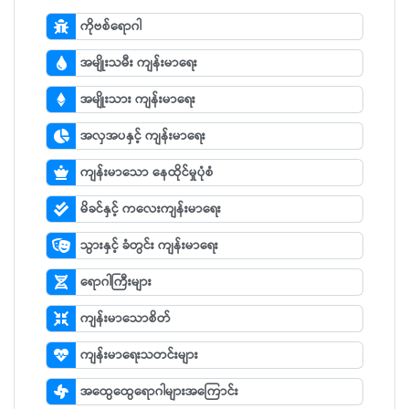
ကိုဗစ်ရောဂါ
အမျိုးသမီး ကျန်းမာရေး
အမျိုးသား ကျန်းမာရေး
အလှအပနှင့် ကျန်းမာရေး
ကျန်းမာသော နေထိုင်မှုပုံစံ
မိခင်နှင့် ကလေးကျန်းမာရေး
သွားနှင့် ခံတွင်း ကျန်းမာရေး
ရောဂါကြီးများ
ကျန်းမာသောစိတ်
ကျန်းမာရေးသတင်းများ
အထွေထွေရောဂါများအကြောင်း