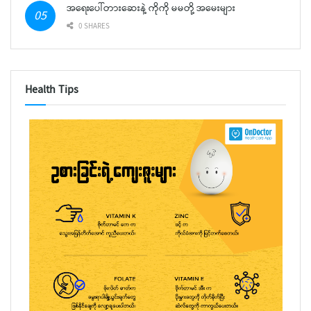
အရေးပေါ်တားဆေးနဲ့ ကိုကို မမတို့ အမေးများ
0 SHARES
Health Tips