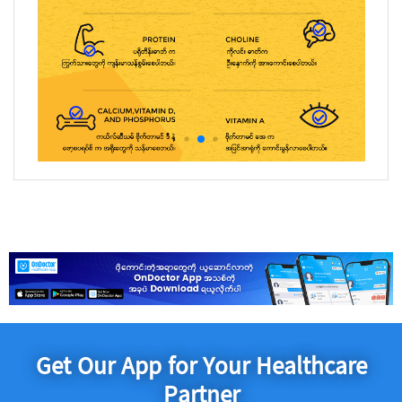
Get Our App for Your Healthcare
Partner