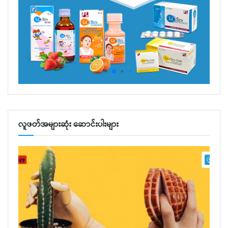
လူဖတ်အများဆုံး ဆောင်းပါးများ