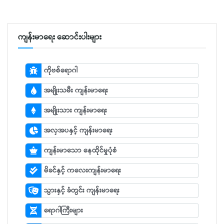
ကျန်းမာရေး ဆောင်းပါးများ
ကိုဗစ်ရောဂါ
အမျိုးသမီး ကျန်းမာရေး
အမျိုးသား ကျန်းမာရေး
အလှအပနှင့် ကျန်းမာရေး
ကျန်းမာသော နေထိုင်မှုပုံစံ
မိခင်နှင့် ကလေးကျန်းမာရေး
သွားနှင့် ခံတွင်း ကျန်းမာရေး
ရောဂါကြီးများ