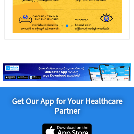
Get Our App for Your Healthcare
Partner