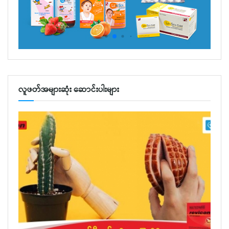
လူဖတ်အများဆုံး ဆောင်းပါးများ