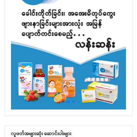
လူဖတ်အများဆုံး ဆောင်းပါးများ