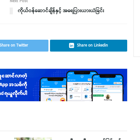
Next Post
ကိုယ်ဝန်ဆောင်ချိန်နှင့် အရေပြားယားယံခြင်း
Share on Twitter
Share on Linkedin