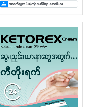
အသက်ရှူလမ်းကြောင်းဆိုင်ရာ ရောဂါများ