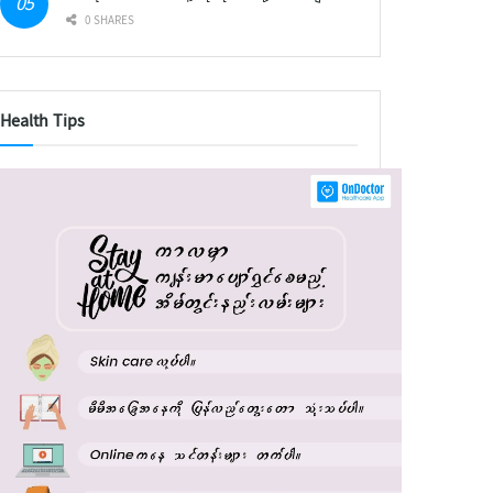
0 SHARES
Health Tips