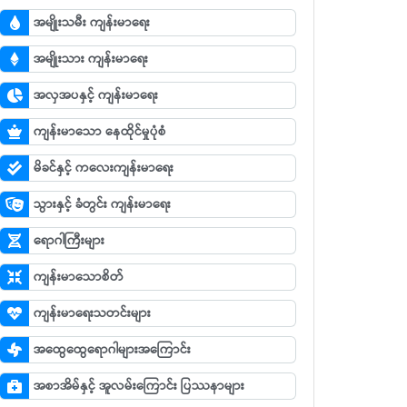
အမျိုးသမီး ကျန်းမာရေး
အမျိုးသား ကျန်းမာရေး
အလှအပနှင့် ကျန်းမာရေး
ကျန်းမာသော နေထိုင်မှုပုံစံ
မိခင်နှင့် ကလေးကျန်းမာရေး
သွားနှင့် ခံတွင်း ကျန်းမာရေး
ရောဂါကြီးများ
ကျန်းမာသောစိတ်
ကျန်းမာရေးသတင်းများ
အထွေထွေရောဂါများအကြောင်း
အစာအိမ်နှင့် အူလမ်းကြောင်း ပြဿနာများ