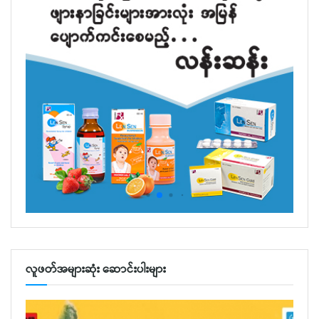
လူဖတ်အများဆုံး ဆောင်းပါးများ