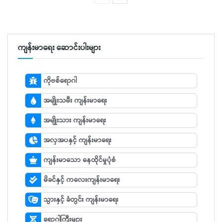
ကျန်းမာရေး ဆောင်းပါးများ
ကိုဗစ်ရောဂါ
အမျိုးသမီး ကျန်းမာရေး
အမျိုးသား ကျန်းမာရေး
အလှအပနှင့် ကျန်းမာရေး
ကျန်းမာသော နေထိုင်မှုပုံစံ
မိခင်နှင့် ကလေးကျန်းမာရေး
သွားနှင့် ခံတွင်း ကျန်းမာရေး
ရောဂါကြီးများ