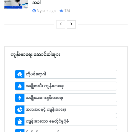
အခါ
3 years ago
724
ကျန်းမာရေး ဆောင်းပါးများ
ကိုဗစ်ရောဂါ
အမျိုးသမီး ကျန်းမာရေး
အမျိုးသား ကျန်းမာရေး
အလှအပနှင့် ကျန်းမာရေး
ကျန်းမာသော နေထိုင်မှုပုံစံ