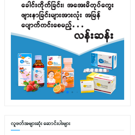
လူဖတ်အများဆုံး ဆောင်းပါးများ