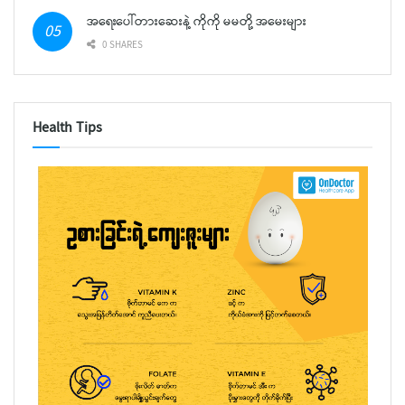
အရေးပေါ်တားဆေးနဲ့ ကိုကို မမတို့ အမေးများ
0 SHARES
Health Tips