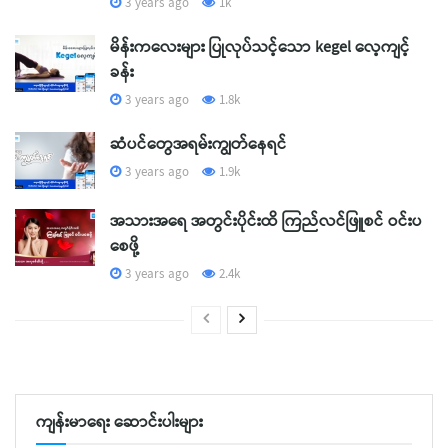
3 years ago
1k
မိန်းကလေးများ ပြုလုပ်သင့်သော kegel လေ့ကျင့်
ခန်း
3 years ago
1.8k
ဆံပင်တွေအရမ်းကျွတ်နေရင်
3 years ago
1.9k
အသားအရေ အတွင်းပိုင်းထိ ကြည်လင်ဖြူစင် ဝင်းပ
စေဖို့
3 years ago
2.4k
ကျန်းမာရေး ဆောင်းပါးများ