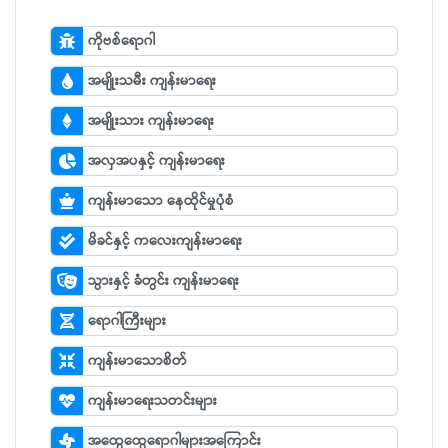
ကိုဗစ်ရောဂါ
အမျိုးသမီး ကျန်းမာရေး
အမျိုးသား ကျန်းမာရေး
အလှအပနှင့် ကျန်းမာရေး
ကျန်းမာသော နေထိုင်မှုပုံစံ
မိခင်နှင့် ကလေးကျန်းမာရေး
သွားနှင့် ခံတွင်း ကျန်းမာရေး
ရောဂါကြီးများ
ကျန်းမာသောစိတ်
ကျန်းမာရေးသတင်းများ
အထွေထွေရောဂါများအကြောင်း