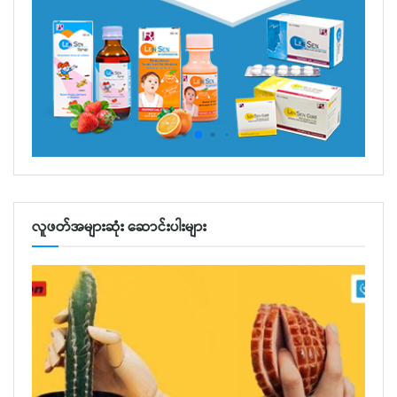
လူဖတ်အများဆုံး ဆောင်းပါးများ