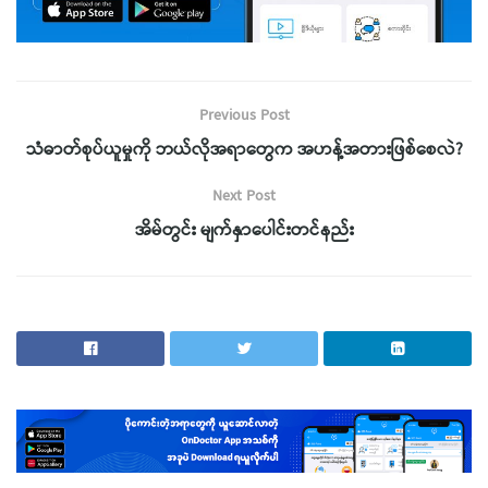
Previous Post
သံဓာတ်စုပ်ယူမှုကို ဘယ်လိုအရာတွေက အဟန့်အတားဖြစ်စေလဲ?
Next Post
အိမ်တွင်း မျက်နှာပေါင်းတင်နည်း