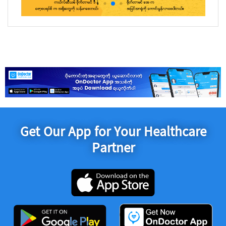
Get Our App for Your Healthcare
Partner