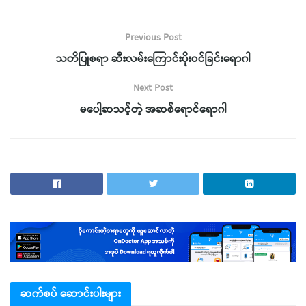
Previous Post
သတိပြုစရာ ဆီးလမ်းကြောင်းပိုးဝင်ခြင်းရောဂါ
Next Post
မပေါ့ဆသင့်တဲ့ အဆစ်ရောင်ရောဂါ
ဆက်စပ် ဆောင်းပါးများ