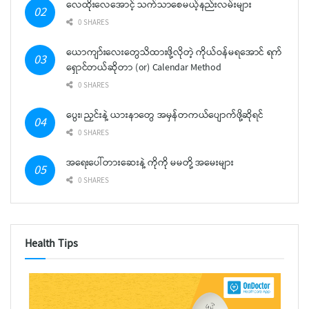
လေထိုးလေအောင့် သက်သာစေမယ့်နည်းလမ်းများ
0 SHARES
ယောကျာ်းလေးတွေသိထားဖို့လိုတဲ့ ကိုယ်ဝန်မရအောင် ရက်
ရှောင်တယ်ဆိုတာ (or) Calendar Method
0 SHARES
ပွေး၊ ညှင်းနဲ့ ယားနာတွေ အမှန်တကယ်ပျောက်ဖို့ဆိုရင်
0 SHARES
အရေးပေါ်တားဆေးနဲ့ ကိုကို မမတို့ အမေးများ
0 SHARES
Health Tips