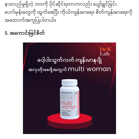
နားလည်မှုရှိတဲ့ ဘဝကို ပိုင်ဆိုင်ရတာကလည်း ပျော်ရွှင်ခြင်း
ဟော်မုန်းတွေကို ထွက်စေပြီး ကိုယ်ကျန်းမာရေး၊ စိတ်ကျန်းမာရေးကို
အထောက်အကူပြုပါတယ်။
5. အကောင်းမြင်စိတ်