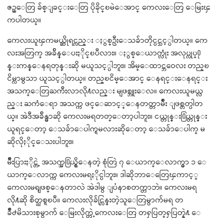
ဇဥ္ေတြ ခ်စ္ျခင္းေတြ ပိုခိုင္ၿမဲေအာင္ ကေလးေတြ ေမြးၾ
ကပါတယ္။
ကေလးယူၾကမယ္ဆိုရင္လည္း ႏွစ္ဦးေသခ်ာတိုင္ပင္သင့္ပါတယ္။ ကေ
လးအတြက္ အခ်ိန္ေပးႏိုင္ၿပီလား။ ႏွစ္ေယာက္လုံး အလုပ္လုပ္႐ု
န္းကန္ေနရတုန္းဆို မယူသင့္ပါဘူး။ အိမ္ေထာင္ဘဝေလး တည္ၿ
ငိမ္လာမွသာ ယူသင့္ပါတယ္။ တည္ၿငိမ္ေအာင္ ေနရင္းေနရင္း
အသက္ေတြႀကီးလာလို႔လည္း မျဖစ္ဘူးေလ။ ကေလးယူမယ္လ
ည္း ႀကံေရာ အသက္က ဖင္ေဆာင့္ေနတတ္တာမ်ိဳး ျဖစ္တတ္ပါတ
ယ္။ အဲဒီအခ်ိန္မွာဆို ကေလးမရတတ္ေတာ့ပါဘူး။ ငယ္တုန္း႐ြယ္တုန္း
ယူရင္ေတာ့ ေသခ်ာေပါက္ရမလားဆိုေတာ့ ေသခ်ာေပါက္ မ
ဆိုလိုႏိုင္ေသးပါဘူး။
မ်ိဳးပြားႏိုင္တဲ့ အသက္အ႐ြယ္ရွိေနတဲ့ စုံတြဲ ၇ ေယာက္ေလာက္မွာ ၁ ေ
ယာက္ေလာက္က ကေလးမရႏိုင္ပါဘူး။ ဒါဆိုဘာေတြေၾကာင့္
ကေလးမရျဖစ္ေနတာလဲ အဲဒါမွ ျပႆနာစတက္တာဘဲ။ ကေလးမရ
လို႔ဆို စိတ္ညစ္ရၿပီ။ ကေလးလိုခ်င္လြန္းတဲ့သူေတြမွာက်မရ တ
ခ်ိဳ႕မိသားစုမွာက် ေမြးလိုက္တဲ့ကေလးေတြ တႁပြတ္ႁပြတ္နဲ႔ ေ