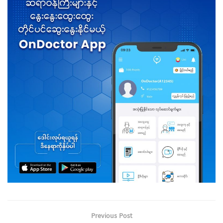
Previous Post