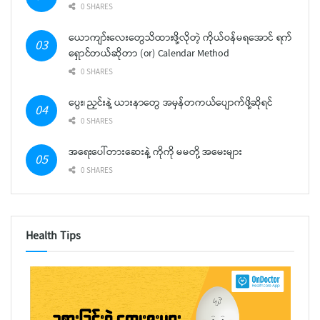
0 SHARES
ယောကျာ်းလေးတွေသိထားဖို့လိုတဲ့ ကိုယ်ဝန်မရအောင် ရက်
ရှောင်တယ်ဆိုတာ (or) Calendar Method
0 SHARES
ပွေး၊ ညှင်းနဲ့ ယားနာတွေ အမှန်တကယ်ပျောက်ဖို့ဆိုရင်
0 SHARES
အရေးပေါ်တားဆေးနဲ့ ကိုကို မမတို့ အမေးများ
0 SHARES
Health Tips