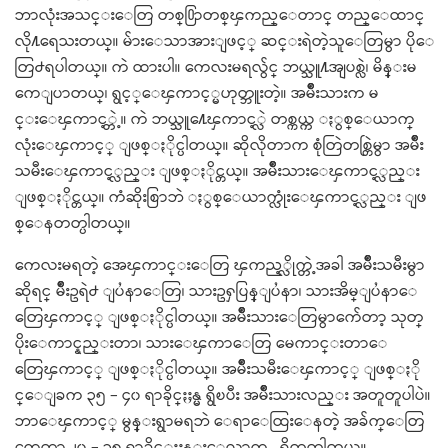
ဘာလုံးအသင္းေတြ တစ္႐ြာတစ္ၾကည္ေတာင္ တည္ေထာင္
လို႔ရေသးတယ္။ မ်ားေသာအားျဖင့္ ဆင္းရဲတဲ့သူေတြမွာ ပိုေ
တြ႕ရပါတယ္။ ကဲ ထားပါ။ ကေလးမရလွ်င္ ဘယ္သူ႔အျပစ္လဲ၊ မိန္းမ
ကေျပာတယ္၊ ရွင့္ေၾကာင့္မဟုတ္ဘူးတဲ့။ အမ်ိဳးသားက မ
င္းေၾကာင့္တဲ့။ ကဲ ဘယ္သူ႔ေၾကာင့္လဲ တစ္ကယ္က ႏွစ္ေယာက္
လုံးေၾကာင့္ ျဖစ္ႏိုင္ပါတယ္။ ဆိုလိုတာက စုံတြဲတစ္တြဲမွာ အမ်ိဳး
သမီးေၾကာင့္လည္း ျဖစ္ႏိုင္တယ္။ အမ်ိဳးသားေၾကာင့္လည္း
ျဖစ္ႏိုင္တယ္။ ကံဆိုးစြာဘဲ ႏွစ္ေယာက္လုံးေၾကာင့္လည္း ျဖ
စ္ေနတတ္ပါတယ္။
ကေလးမရတဲ့ အေၾကာင္းေတြ ၾကည့္လိုက္တဲ့အခါ အမ်ိဳးသမီးမွာ
ဆိုရင္ မ်ိဳးဥရဲ႕ ျပႆနာေတြ၊ သားဥႁပြန္ျပႆနာ၊ သားအိမ္ျပႆနာေ
တြေၾကာင့္ ျဖစ္ႏိုင္ပါတယ္။ အမ်ိဳးသားေတြမွာက်ေတာ့ သုတ္
ပိုးေကာင္နည္းတာ၊ သားေၾကာေတြ မေကာင္းတာေ
တြေၾကာင့္ ျဖစ္ႏိုင္ပါတယ္။ အမ်ိဳးသမီးေၾကာင့္ ျဖစ္ႏို
င္ေျခက ၃၅ – ၄၀ ရာခိုင္ႏႈန္မ ရွိၿပီး အမ်ိဳးသားလည္း အတူတူပါပဲ။
ဘာေၾကာင့္ မွန္းရွာမရဘဲ ေရာေထြးေနတဲ့ အခ်က္ေတြ
ကေတာ့ ၂၀ – ၃၅ ရာခိုင္ႏႈန္းေလာက္ ရွိတတ္ပါတယ္။