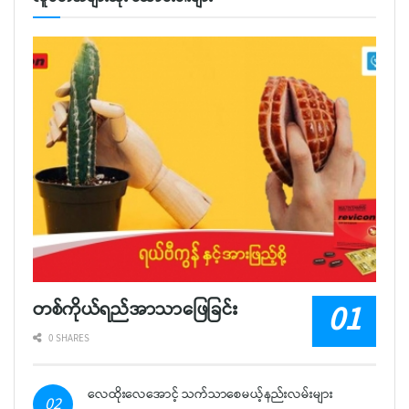
တစ်ကိုယ်ရည်အာသာဖြေခြင်း
0 SHARES
လေထိုးလေအောင့် သက်သာစေမယ့်နည်းလမ်းများ