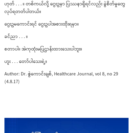
ဟုတ် . . . ။ တစ်ကယ်လို့ ဂွေးဥမှာ ပြဿနာရှိရင်လည်း ခွဲစိတ်မှုတွေ
လုပ်ရတတ်ပါတယ်။
ဂွေးဥမကောင်းရင် ဂွေးဥပါအစားထိုးရမှာ။
ခင်ညာ . . . ။
စတာပါ။ အဲကုထုံးမပြဌာန်းထားသေးပါဘူး။
ဟူး . . . တော်ပါသေးရဲ့။
Author: Dr. ဇွဲကောင်းချစ်, Healthcare Journal, vol 8, no 29
(4.8.17)