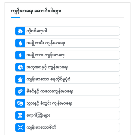
ကျန်းမာရေး ဆောင်းပါးများ
ကိုဗစ်ရောဂါ
အမျိုးသမီး ကျန်းမာရေး
အမျိုးသား ကျန်းမာရေး
အလှအပနှင့် ကျန်းမာရေး
ကျန်းမာသော နေထိုင်မှုပုံစံ
မိခင်နှင့် ကလေးကျန်းမာရေး
သွားနှင့် ခံတွင်း ကျန်းမာရေး
ရောဂါကြီးများ
ကျန်းမာသောစိတ်