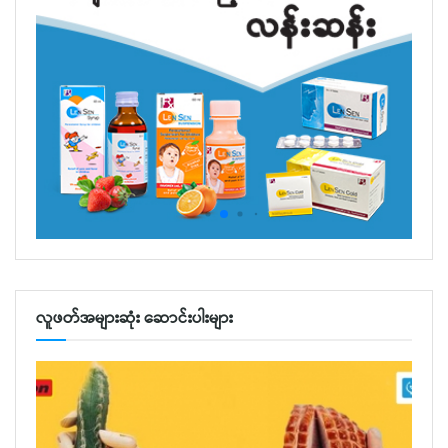
လူဖတ်အများဆုံး ဆောင်းပါးများ