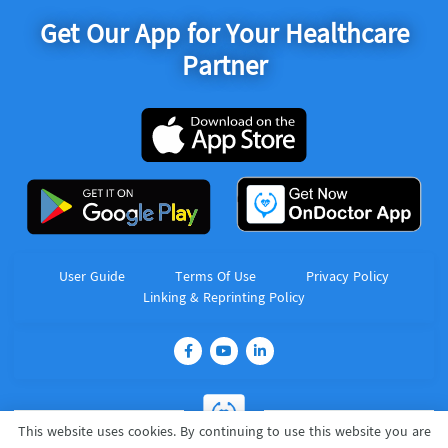
Get Our App for Your Healthcare
Partner
User Guide
Terms Of Use
Privacy Policy
Linking & Reprinting Policy
This website uses cookies. By continuing to use this website you are