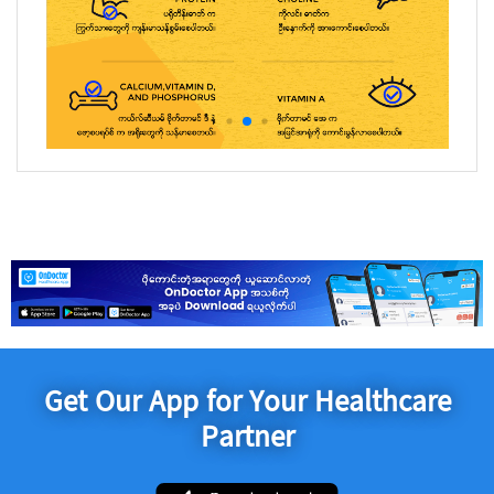
Get Our App for Your Healthcare
Partner