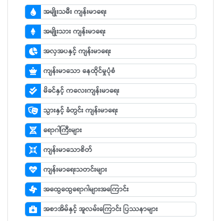
အမျိုးသမီး ကျန်းမာရေး
အမျိုးသား ကျန်းမာရေး
အလှအပနှင့် ကျန်းမာရေး
ကျန်းမာသော နေထိုင်မှုပုံစံ
မိခင်နှင့် ကလေးကျန်းမာရေး
သွားနှင့် ခံတွင်း ကျန်းမာရေး
ရောဂါကြီးများ
ကျန်းမာသောစိတ်
ကျန်းမာရေးသတင်းများ
အထွေထွေရောဂါများအကြောင်း
အစာအိမ်နှင့် အူလမ်းကြောင်း ပြဿနာများ